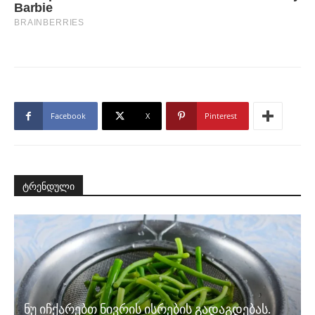
Facebook
X
Pinterest
ტრენდული
ნუ იჩქარებთ ნივრის ისრების გადაგდებას.