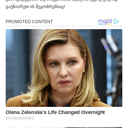
გაუზიარეთ ის მეგობრებსაც!