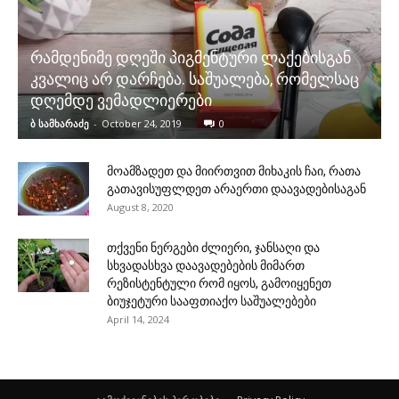
რამდენიმე დღეში პიგმენტური ლაქებისგან
კვალიც არ დარჩება. საშუალება, რომელსაც
დღემდე ვემადლიერები
ბ სამხარაძე
-
October 24, 2019
0
მოამზადეთ და მიირთვით მიხაკის ჩაი, რათა
გათავისუფლდეთ არაერთი დაავადებისაგან
August 8, 2020
თქვენი ნერგები ძლიერი, ჯანსაღი და
სხვადასხვა დაავადებების მიმართ
რეზისტენტული რომ იყოს, გამოიყენეთ
ბიუჯეტური სააფთიაქო საშუალებები
April 14, 2024