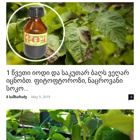
1 წვეთი იოდი და საკუთარ ბაღს ვეღარ
იცნობთ. ფიტოფტოროზი, ნაცროვანი
სოკო...
ბ სამხარაძე
-
May 9, 2019
0