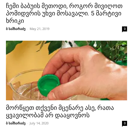
ჩემი ბაბუის მეთოდი, როგორ მივიღოთ
პომიდვრის უხვი მოსავალი. 5 მარტივი
ხრიკი
ბ სამხარაძე
-
May 21, 2019
0
მორწყეთ თქვენი მცენარე ასე, რათა
ყვავილობამ არ დააყოვნოს
ბ სამხარაძე
-
July 14, 2020
0