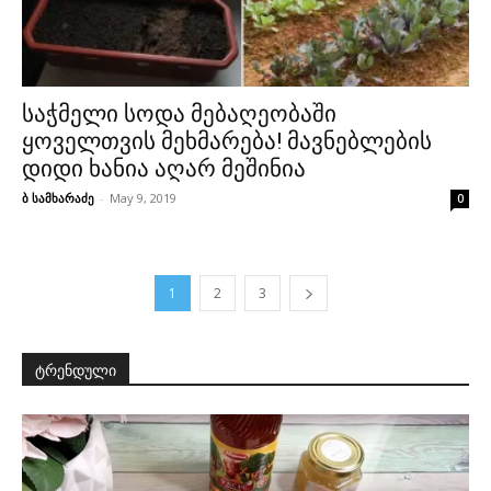
საჭმელი სოდა მებაღეობაში
ყოველთვის მეხმარება! მავნებლების
დიდი ხანია აღარ მეშინია
ბ სამხარაძე
-
May 9, 2019
0
1
2
3
ტრენდული