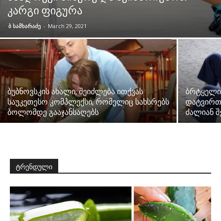
კარგი ფიგურა
ბ სამხარაძე
-
March 29, 2021
ბუბნოვსკის ახალი, შეიძლება ითქვას
ბრტყელი
საუკეთესო კომპლექსი, რომელიც სახსრებს
დატვირთვ
ბოლომდე გააჯანსაღებს
ძალიან შ
ტრენდული