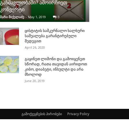
განმავლობაში? ამოირჩიეთ
კონვერტი
მარი მიქელაძე
-
May 1, 2019
0
ცისტიტის სამკურნალო ხალხური
საშუალება გარანტირებული
შედეგით
April 26, 2020
გაყინეთ ლიმონი და გამოიყენეთ
სწორად, რათა თავიდან აირიდოთ
კიბო, დიაბეტი, ინსულტი და არა
მხოლოდ
June 20, 2019
გამოქვეყნების პირობები
Privacy Policy