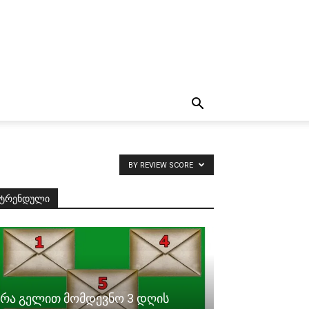
BY REVIEW SCORE
ტრენდული
რა გელით მომდევნო 3 დღის