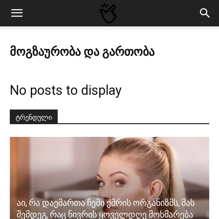
ᲛᲝᲒᲖᲐᲣᲠᲝᲑᲐ ᲓᲐ ᲒᲐᲠᲗᲝᲑᲐ
No posts to display
ტრენდული
აი, რა დაემართა ჩემი ქმრის ორგანიზმს, მას
შემდეგ, რაც ნივრის ყოველდღე მოხმარება