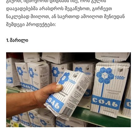
გსურთ, იცხოვროთ დიდხანს ისე, რომ გულის
დაავადებებმა არასდროს შეგაწუხოთ, გირჩევთ
ნაკლებად მიიღოთ, ან საერთოდ ამოიღოთ მენიუდან
შემდეგი პროდუქტები:
1. მარილი