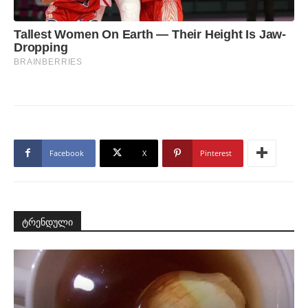
Facebook
X
Pinterest
ტრენდული