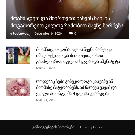
მოამზადეთ და მიირთვით ხახვის ჩაი. ის
მოგაშორებთ კილოგრამობით მავნე ნარჩენს
ბ სამხარაძე
-
December 9, 2020
0
მოამზადეთ კომბოსტოს წვენი მარტივი
ინსტრუქციით და მიირთვით, რათა
გაიძლიეროთ გული, ძვლები და იმუნიტეტი
May 7, 2020
როდესაც ჩემი გინეკოლოგი კისტაზე ან
მიომაზე მატყობინებს, ამ ნარევს ვსვამ და
ყველა პრობლემა 4 დღეში გვარდება
May 21, 2019
გამოქვეყნების პირობები
Privacy Policy