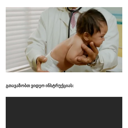
გთავაზობთ ვიდეო ინსტრუქციას: