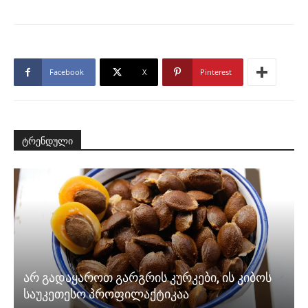
Facebook
X
Pinterest
ტრენდული
არ გადაყაროთ გარგრის კურკები, ის კიბოს
საუკეთესო პროფილაქტიკაა