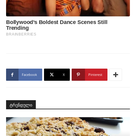
Facebook
X
Pinterest
ტრენდული