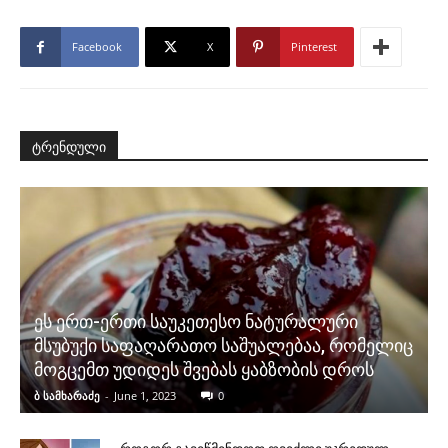
Facebook
X
Pinterest
ტრენდული
ეს ერთ-ერთი საუკეთესო ნატურალური
მსუბუქი საფაღარათო საშუალებაა, რომელიც
მოგცემთ უდიდეს შვებას ყაბზობის დროს
ბ სამხარაძე
-
June 1, 2023
0