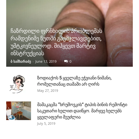
ჩაზრდილი ფრჩხილის პრობლემას
რამდენიმე წუთში გაუმკლავდებით,
უმტკივნეულოდ. მიჰყევთ მარტივ
ინსტრუქციას
ბ სამხარაძე
-
June 13, 2019
0
ზოდიაქოს 5 ყველაზე ეჭვიანი ნიშანი,
რომელთანაც თამაში არ ღირს
May 27, 2019
მამაკაცმა “ხრუშოვკის” ტიპის ბინის რემონტი
საკუთარი ხელით დაიწყო. მარჯვე ხელებს
ყველაფერი შეუძლია
July 5, 2019