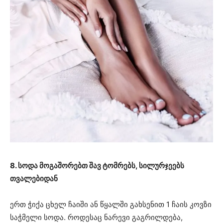
8. სოდა მოგაშორებთ შავ ტომრებს, სილურჯეებს
თვალებიდან
ერთ ჭიქა ცხელ ჩაიში ან წყალში გახსენით 1 ჩაის კოვზი
საჭმელი სოდა. როდესაც ნარევი გაგრილდება,