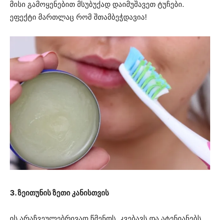
მისი გამოყენებით მსუბუქად დაიმუშავეთ ტუჩები.
ეფექტი მართლაც რომ შთამბეჭდავია!
3. ზეითუნის ზეთი კანისთვის
ის არაჩვეულებრივად წმენდს, კვებავს და ატენიანებს