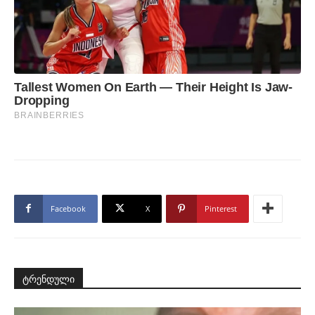
Facebook
X
Pinterest
ტრენდული