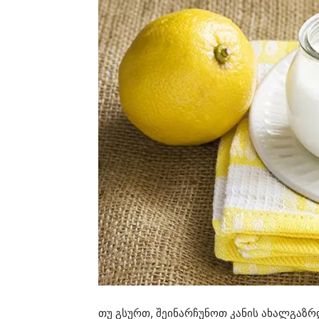
თუ გსურთ, შეინარჩუნოთ კანის ახალგაზრ