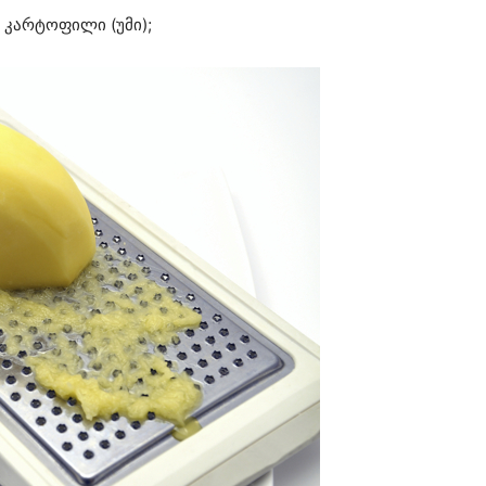
 კარტოფილი (უმი);