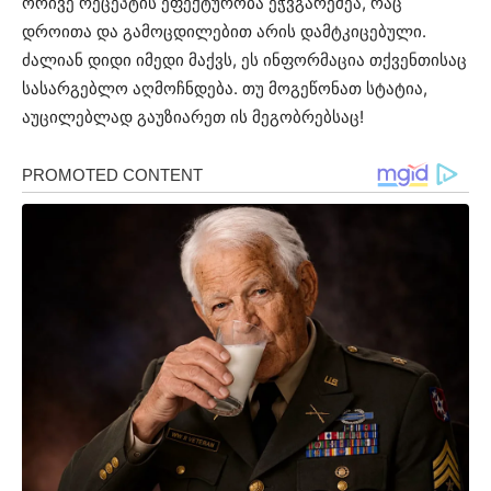
ორივე რეცეპტის ეფექტურობა ეჭვგარეშეა, რაც
დროითა და გამოცდილებით არის დამტკიცებული.
ძალიან დიდი იმედი მაქვს, ეს ინფორმაცია თქვენთისაც
სასარგებლო აღმოჩნდება. თუ მოგეწონათ სტატია,
აუცილებლად გაუზიარეთ ის მეგობრებსაც!