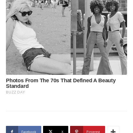
Facebook
X
Pinterest