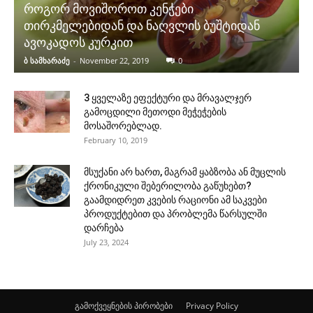
როგორ მოვიშოროთ კენჭები
თირკმელებიდან და ნაღვლის ბუშტიდან
ავოკადოს კურკით
ბ სამხარაძე
-
November 22, 2019
0
3 ყველაზე ეფექტური და მრავალჯერ
გამოცდილი მეთოდი მეჭეჭების
მოსაშორებლად.
February 10, 2019
მსუქანი არ ხართ, მაგრამ ყაბზობა ან მუცლის
ქრონიკული შებერილობა გაწუხებთ?
გაამდიდრეთ კვების რაციონი ამ საკვები
პროდუქტებით და პრობლემა წარსულში
დარჩება
July 23, 2024
გამოქვეყნების პირობები
Privacy Policy