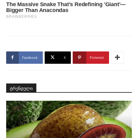
Facebook
X
Pinterest
ტრენდული