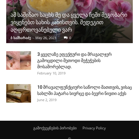
ამ საშინაო საცხს მე და ყველა ჩემი მეგობარი
ვიყენებთ სახის კანისთვის. შედეგით
აღფრთოვანებული ვარ
ბ სამხარაძე
-
May 26, 2023
0
3 ყველაზე ეფექტური და მრავალჯერ
გამოცდილი მეთოდი მეჭეჭების
მოსაშორებლად.
February 10, 2019
10 მრავალფუნქციური საწოლი მათთვის, ვისაც
სახლში პატარა სივრცე და ბევრი ნივთი აქვს
June 2, 2019
გამოქვეყნების პირობები
Privacy Policy
©