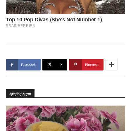
Facebook
X
Pinterest
ტრენდული