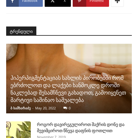
Facebook
X
Pinterest
ტრენდული
ჰიპერპიგმენტაციას სახლის პირობებში რომ
ებრძოლოთ და ლაქები ხანმოკლე დროში
ნაკლებად შესამჩნევი გახადოთ, გამოიყენეთ
მარტივი საშინაო საშუალება
ბ სამხარაძე
-
May 20, 2022
0
როგორ დავირეგულიროთ შაქრის დონე და
შევიმციროთ წნევა დაფნის ფოთლით
November 7, 2019