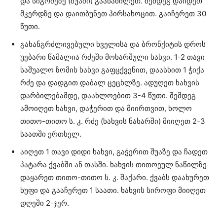
და სიგრძეზე (შუაში) გაანაწილეთ. შემდეგ დაიდეთ
მკერდზე და დაითბუნეთ პირსახოცით. გაიჩერეთ 30
წუთი.
გახანგრძლივებული ხველისა და ბრონქიტის დროს
უებარი წამალია რძეში მოხარშული ხახვი. 1-2 თავი
საშუალო ზომის ხახვი გაფცქვენით, დაასხით 1 ჭიქა
რძე და დადგით დაბალ ცეცხლზე. ადუღეთ ხახვის
დარბილებამდე, დაახლოებით 3-4 წუთი. შემდეგ
ამოიღეთ ხახვი, დაჭერით და მიირთვით, ხოლო
თითო-თითო ს. კ. რძე (ხახვის ნახარში) მიიღეთ 2-3
საათში ერთხელ.
აიღეთ 1 თავი დიდი ხახვი, გაჭერით შუაზე და ჩადეთ
პატარა ქვაბში ან თასში. ხახვის თითოეულ ნაწილზე
დაყარეთ თითო-თითო ს. კ. შაქარი. ქვაბს დაახურეთ
ხუფი და გააჩერეთ 1 საათი. ხახვის სიროფი მიიღეთ
დღეში 2-ჯერ.