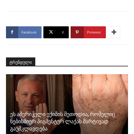
Facebook
X
Pinterest
ტრენდული
ეს ამერიკელი ექიმის მეთოდია, რომელიც
ნებისმიერ პიგმენტურ ლაქას მარტივად
გაუმკლავდება