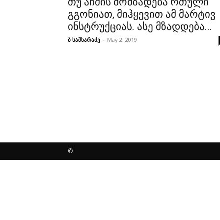
თუ აჩმის მომზადება რთული
გგონიათ, მიჰყევით ამ მარტივ
ინსტრუქციას. ასე მზადდება...
ბ სამხარაძე
-
May 2, 2019
©