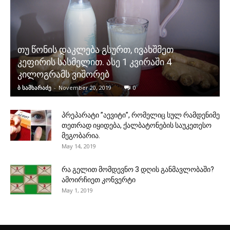
თუ წონის დაკლება გსურთ, ივახშმეთ
კეფირის სასმელით. ასე 1 კვირაში 4
კილოგრამს ვიშორებ
ბ სამხარაძე
-
November 20, 2019
0
პრეპარატი ”აევიტი”, რომელიც სულ რამდენიმე
თეთრად იყიდება, ქალბატონების საუკეთესო
მეგობარია.
May 14, 2019
რა გელით მომდევნო 3 დღის განმავლობაში?
ამოირჩიეთ კონვერტი
May 1, 2019