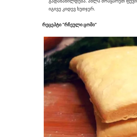
გადანაწილდება. ახლა მოაყარეთ ფქვი
იგივე კიდევ ხუთჯერ.
რეცეპტი “რჩეული ცომი”