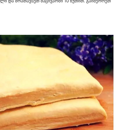
ლი და მოათავსეთ მაცივარში 10 წუთით. გაიმეორეთ