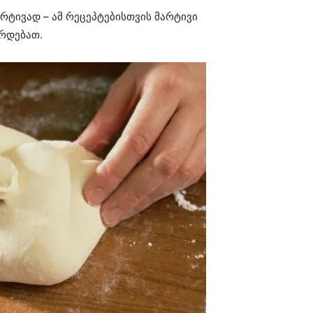
რტივად – ამ რეცეპტებისთვის მარტივი
რდებათ.