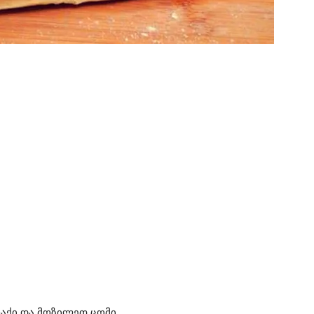
აქი და მოზილეთ ცომი.