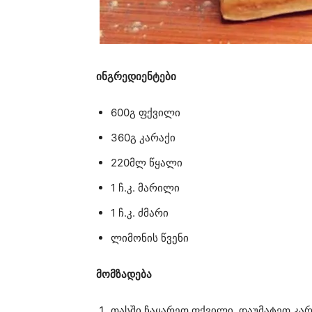
ინგრედიენტები
600გ ფქვილი
360გ კარაქი
220მლ წყალი
1 ჩ.კ. მარილი
1 ჩ.კ. ძმარი
ლიმონის წვენი
მომზადება
თასში ჩაყარეთ ფქვილი, დაუმატეთ კარ