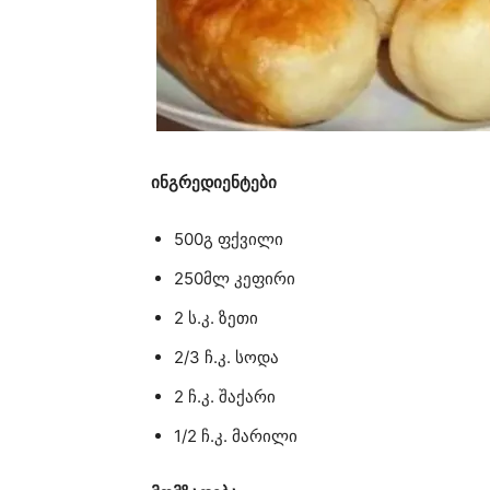
ინგრედიენტები
500გ ფქვილი
250მლ კეფირი
2 ს.კ. ზეთი
2/3 ჩ.კ. სოდა
2 ჩ.კ. შაქარი
1/2 ჩ.კ. მარილი