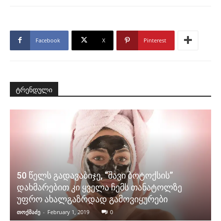
Facebook
X
Pinterest
ტრენდული
50 წელს გადავაბიჯე, “შავი ბოტოქსის”
დახმარებით კი ყველა ჩემს თანატოლზე
უფრო ახალგაზრდად გამოვიყურები
თოქმაძე
-
February 1, 2019
0