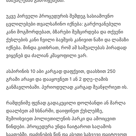
საშუალებას გამოიყენებთ.
უკვე პირველი პროცედურის შემდეგ სასიამოვნო
ცვლილებები თვალსაჩინო იქნება: გარქოვანებული
კანი მოგშორდებათ, ბზარები შემცირდება და თქვენი
ქუსლების კანი ჩვილი ბავშვის კანივით ნაზი და ლამაზი
იქნება. მინდა გითხრათ, რომ ამ საშუალებას პირადად
ვიყენებ და ძალიან კმაყოფილი ვარ.
ასპირინის 10 აბი კარგად დაფქვით, დაასხით 250
გრამი არაყი და დააყოვნეთ 1 ან 2 დღე-ღამის
განმავლობაში. პერიოდულად კარგად შეანჯღრიეთ ის.
რამდენიმე ფენად გადაკეცილი დოლბანდი ან მარლა
დაალბეთ ამ ხსნარში, დაიფინეთ ქუსლებზე,
შემოიხვიეთ პოლიეთილენის პარკი და ამოიცვით
წინდები. პროცედურა უნდა ჩაიტაროთ საღამოს
საათებში, დაძინების წინ და ასეთი სახვევი დაიტოვოთ