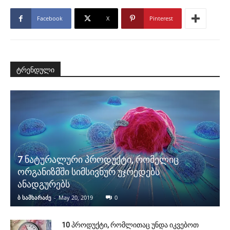
Facebook
X
Pinterest
ტრენდული
7 ნატურალური პროდუქტი, რომელიც
ორგანიზმში სიმსივნურ უჯრედებს
ანადგურებს
ბ სამხარაძე
-
May 20, 2019
0
10 პროდუქტი, რომლითაც უნდა იკვებოთ