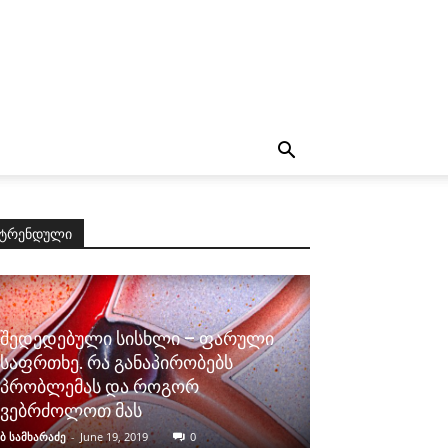
ტრენდული
შედედებული სისხლი – ფარული
საფრთხე. რა განაპირობებს
პრობლემას და როგორ
ვებრძოლოთ მას
ბ სამხარაძე
-
June 19, 2019
0