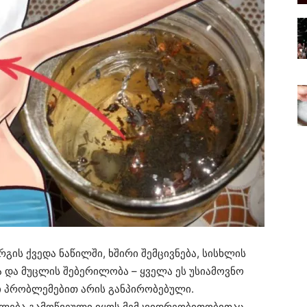
რგის ქვედა ნაწილში, ხშირი შემცივნება, სისხლის
ა და მუცლის შებერილობა – ყველა ეს უსიამოვნო
 პრობლემებით არის განპირობებული.
ლება გამოწვეული იყოს მემკვიდრეობითობითაც,