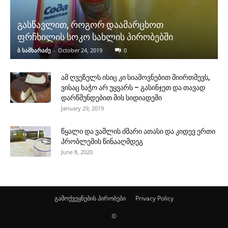
გასწავლით, როგორ დაამარცხოთ
ფრჩხილის სოკო სახლის პირობებში
ბ სამხარაძე
-
October 24, 2019
0
ამ ღვეზელს ისიც კი სიამოვნებით მიირთმევს,
ვისაც ხაჭო არ უყვარს – გასინჯეთ და თავად
დარწმუნდებით მის სიდიადეში
January 29, 2019
წყალი და ვაშლის ძმარი ათასი და კიდევ ერთი
პრობლემის წინააღმდეგ
June 8, 2020
გამოქვეყნების პირობები
Privacy Policy
©