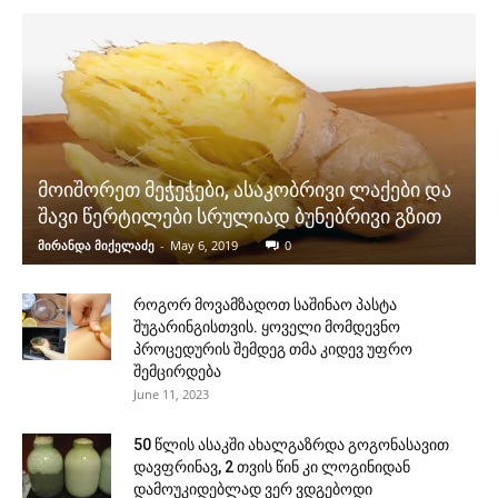
მოიშორეთ მეჭეჭები, ასაკობრივი ლაქები და
შავი წერტილები სრულიად ბუნებრივი გზით
მირანდა მიქელაძე
-
May 6, 2019
0
როგორ მოვამზადოთ საშინაო პასტა
შუგარინგისთვის. ყოველი მომდევნო
პროცედურის შემდეგ თმა კიდევ უფრო
შემცირდება
June 11, 2023
50 წლის ასაკში ახალგაზრდა გოგონასავით
დავფრინავ, 2 თვის წინ კი ლოგინიდან
დამოუკიდებლად ვერ ვდგებოდი