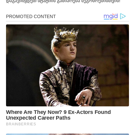
დაგავიწყდეთ სტატიის გაზიარება მეგობრებისთვის!