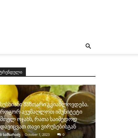
ტრენდული
სუსხიანი ზამთარი გვიახლოვდება.
როგორ ავუმაღლოთ იმუნიტეტი
მთელ ოჯახს, რათა საიმედოდ
დავიცვათ თავი ვირუსებისგან
ბ სამხარაძე
-
October 1, 2023
0