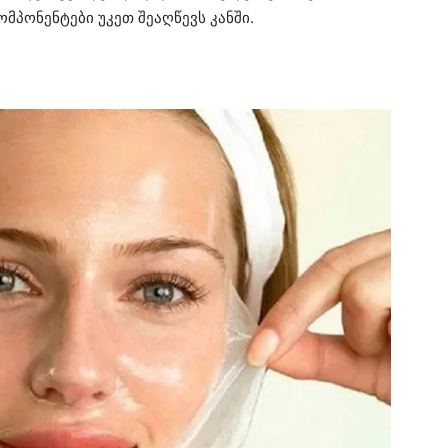
მპონენტები უკეთ შეაღწევს კანში.