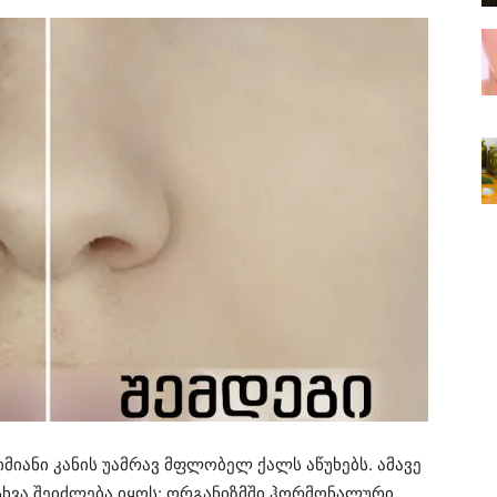
იანი კანის უამრავ მფლობელ ქალს აწუხებს. ამავე
ასხვა შეიძლება იყოს: ორგანიზმში ჰორმონალური