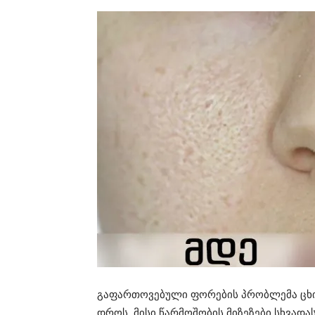
გაფართოვებული ფორების პრობლემა ცხიმ
დროს, მისი წარმოშობის მიზეზები სხვად