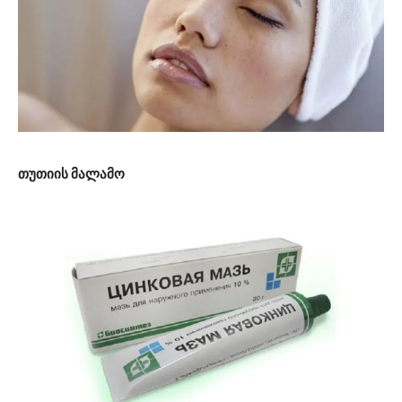
თუთიის მალამო