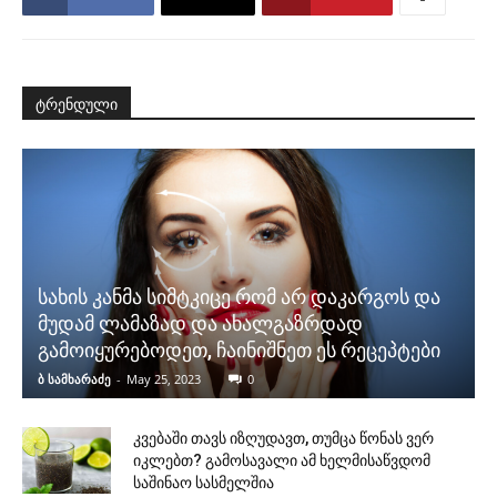
ტრენდული
სახის კანმა სიმტკიცე რომ არ დაკარგოს და
მუდამ ლამაზად და ახალგაზრდად
გამოიყურებოდეთ, ჩაინიშნეთ ეს რეცეპტები
ბ სამხარაძე
-
May 25, 2023
0
კვებაში თავს იზღუდავთ, თუმცა წონას ვერ
იკლებთ? გამოსავალი ამ ხელმისაწვდომ
საშინაო სასმელშია