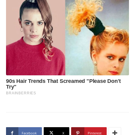
Facebook
X
Pinterest