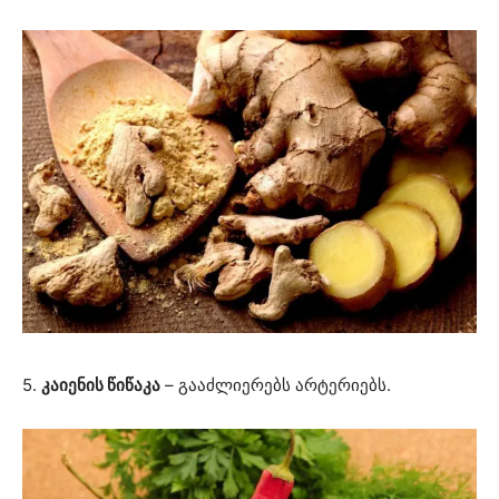
5.
კაიენის წიწაკა
– გააძლიერებს არტერიებს.