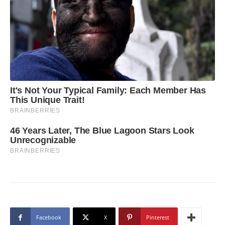
Facebook
X
Pinterest