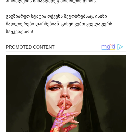
პრობლემის წინააღმდეგ ბრძოლის დროს.
გაუზიარეთ სტატია თქვენს მეგობრებსაც, ისინი
მადლიერები დარჩებიან. გისურვებთ ყველაფერს
საუკეთესოს!