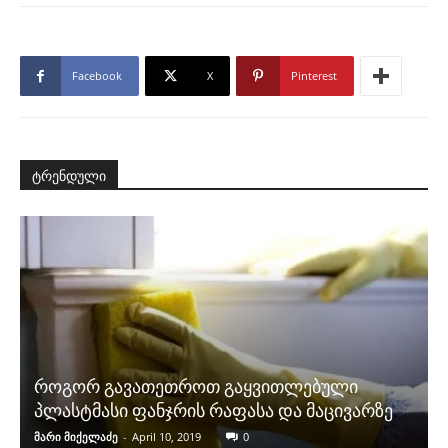
Facebook
X
Pinterest
ტრენდული
როგორ გავათეთროთ გაყვითლებული
პლასტმასი ფანჯრის რაფასა და მაცივარზე
მარი მიქელაძე
-
April 10, 2019
0