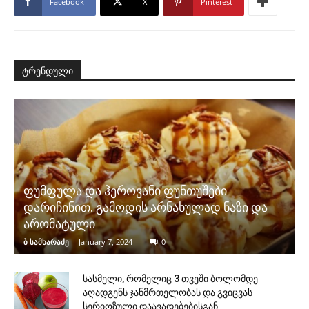
Facebook
X
Pinterest
ტრენდული
ფუმფულა და ჰეროვანი ფუნთუშები
დარიჩინით. გამოდის არნახულად ნაზი და
არომატული
ბ სამხარაძე
-
January 7, 2024
0
სასმელი, რომელიც 3 თვეში ბოლომდე
აღადგენს ჯანმრთელობას და გვიცვას
სერიოზული დაავადებებისგან