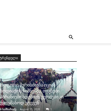
ტრენდული
როგორი შურისძიება იციან
ზოდიაქოს ნიშნებმა. თევზები
პირანიები ხდებიან, ვერძები კი
უყოყმანოდ უტევენ
ბ სამხარაძე
-
August 15, 2020
1