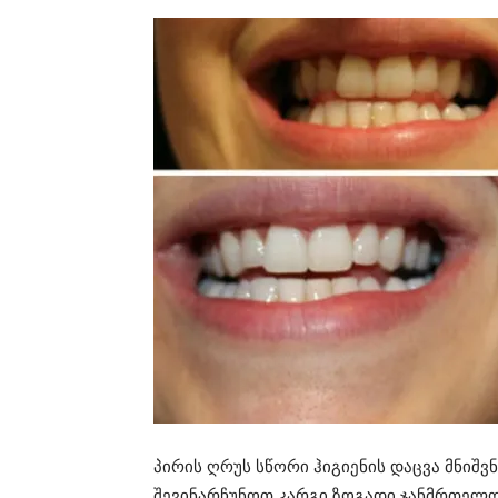
პირის ღრუს სწორი ჰიგიენის დაცვა მნიშვ
შევინარჩუნოთ კარგი ზოგადი ჯანმრთელო