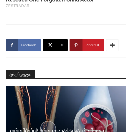
Facebook
X
Pinterest
ტრენდული
თრომბების პროფილაქტიკა: რომელი