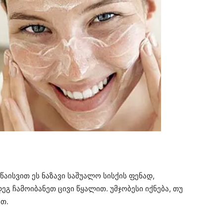
წაისვით ეს ნაზავი საშუალო სისქის ფენად,
გ ჩამოიბანეთ ცივი წყალით. უმჯობესი იქნება, თუ
თ.