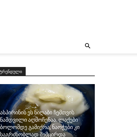
ტრენდული
ასპირინის ეს ნიღაბი ჩემთვის
ნამდვილი აღმოჩენაა. ლაქები
ბოლომდე გამიქრა, ნაოჭები კი
საგრძნობლად შემცირდა