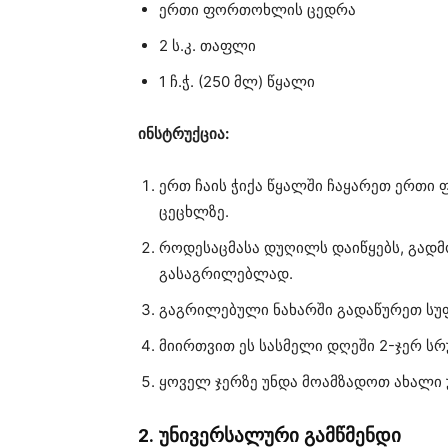
ერთი ფორთოხლის ცედრა
2 ს.კ. თაფლი
1 ჩ.ჭ. (250 მლ) წყალი
ინსტრუქცია:
ერთ ჩაის ჭიქა წყალში ჩაყარეთ ერთი
ცეცხლზე.
როდესაცმასა დუღილს დაიწყებს, გადმ
გასაგრილებლად.
გაგრილებული ნახარში გადაწურეთ სუ
მიირთვით ეს სასმელი დღეში 2-ჯერ სრ
ყოველ ჯერზე უნდა მოამზადოთ ახალი
2. უნივერსალური გამწმენდი