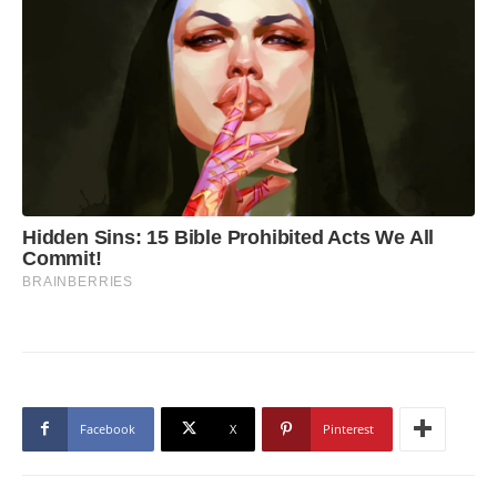
Facebook
X
Pinterest