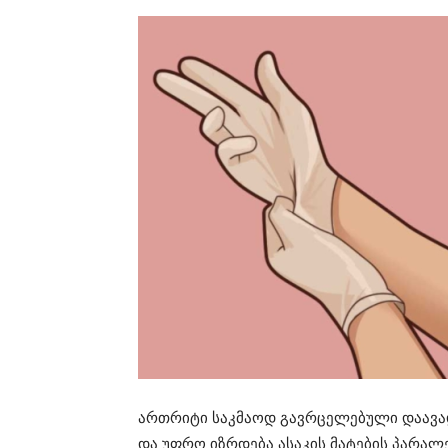
ართრიტი საკმაოდ გავრცელებული დაავა
და უფრო იზრდება ასაკის მატების პარა