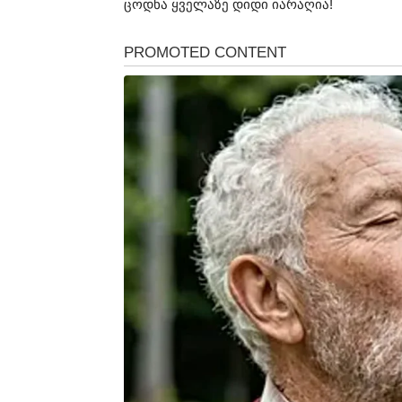
ცოდნა ყველაზე დიდი იარაღია!