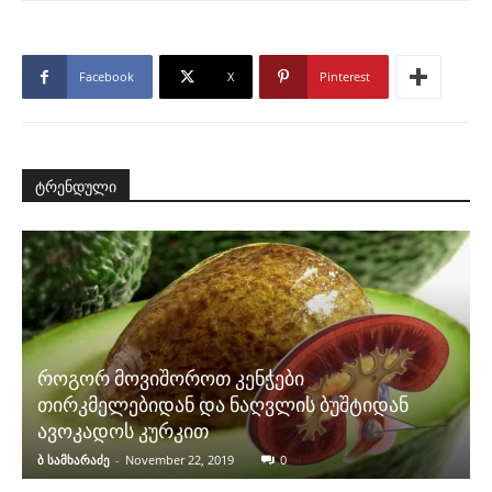
Facebook
X
Pinterest
ტრენდული
როგორ მოვიშოროთ კენჭები
თირკმელებიდან და ნაღვლის ბუშტიდან
ავოკადოს კურკით
ბ სამხარაძე
-
November 22, 2019
0