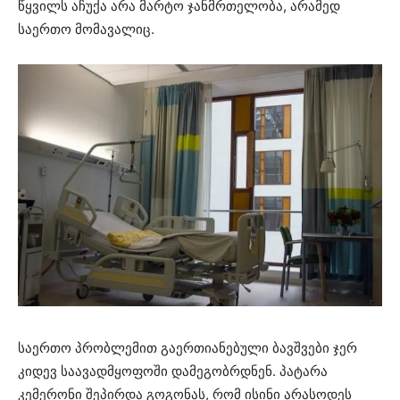
წყვილს აჩუქა არა მარტო ჯანმრთელობა, არამედ
საერთო მომავალიც.
საერთო პრობლემით გაერთიანებული ბავშვები ჯერ
კიდევ საავადმყოფოში დამეგობრდნენ. პატარა
კემერონი შეპირდა გოგონას, რომ ისინი არასოდეს