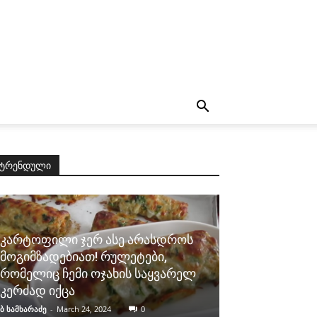
ტრენდული
კარტოფილი ჯერ ასე არასდროს
მოგიმზადებიათ! რულეტები,
რომელიც ჩემი ოჯახის საყვარელ
კერძად იქცა
ბ სამხარაძე
-
March 24, 2024
0