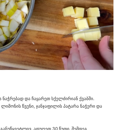
 ნაჭრებად და ჩაყარეთ სქელძირიან ქვაბში.
 ლიმონის წვენი, ჯანჯაფილის პატარა ნაჭერი და
განუწყვეტლივ. ადუღეთ 30 წუთი. შემდეგ