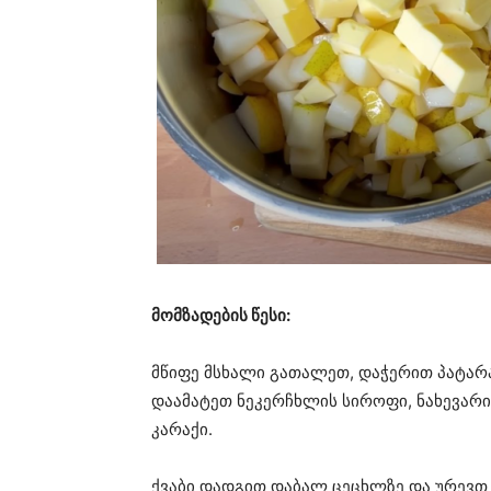
მომზადების წესი:
მწიფე მსხალი გათალეთ, დაჭერით პატარა
დაამატეთ ნეკერჩხლის სიროფი, ნახევარი
კარაქი.
ქვაბი დადგით დაბალ ცეცხლზე და ურევთ 