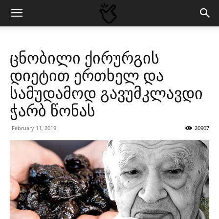
ცნობილი ქირურგის
დიეტით ერთხელ და
სამუდამოდ გავუმკლავდი
ჭარბ წონას
February 11, 2019
20907