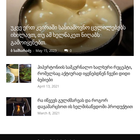
უკვე ერთ კვირაში სასიამოვნო ცვლილებებს
იხილავთ, თუ ამ ხელნაკეთ ნიღაბს
გამოიყენებთ.
ბ სამხარაძე
-
May 15, 2023
0
ჰიპერტონიის სამკურნალო ხალხური რეცეპტი,
რომელსაც აქტიურად იყენებდნენ ჩვენი დიდი
ბებიები
April 13, 2021
რა იწვევს გულძმარვას და როგორ
დავამარცხოთ ის ხელმისაწვდომი პროდუქტით
March 8, 2021