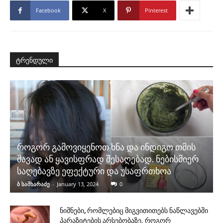
Facebook
X
Pinterest
ტრენდული
როგორ გამოვიყენოთ ხნა და ინდიგო თმის
შავად ან ყავისფრად შესაღებად. ნებისმიერ
საღებავზე ეფექტური და უსაფრთხოა
ბ სამხარაძე
-
January 13, 2024
0
ნიშნები, რომლებიც მიგვითითებს ნაწლავებში
პარაზიტების არსებობაზე. როგორ