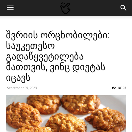
შვრიის ორცხობილები:
საუკეთესო
გადაწყვეტილება
მათთვის, ვინც დიეტას
იცავს
September 25, 2023
10125