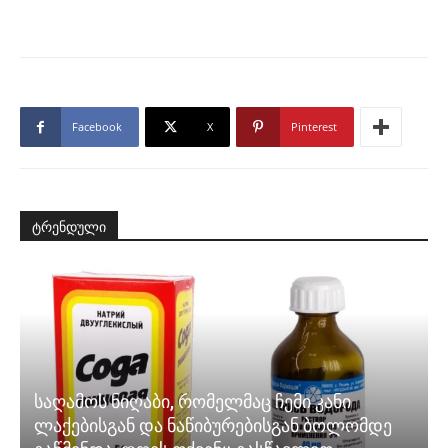
Facebook
X
Pinterest
ტრენდული
საღამოს ნიღაბი, რომელმაც ჩემი კანი
ლაქებისგან და ნაწიბურებისგან ბოლომდე