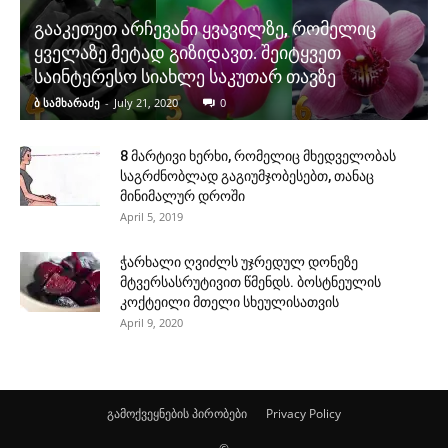
გააკეთეთ არჩევანი ყვავილზე, რომელიც
ყველაზე მეტად გიზიდავთ. შეიტყვეთ
საინტერესო სიახლე საკუთარ თავზე
ბ სამხარაძე
-
July 21, 2020
0
8 მარტივი ხერხი, რომელიც მხედველობას
საგრძნობლად გაგიუმჯობესებთ, თანაც
მინიმალურ დროში
April 5, 2019
ჭარხალი ღვიძლს უჯრედულ დონეზე
მტვერსასრუტივით წმენდს. ბოსტნეულის
კოქტეილი მთელი სხეულისათვის
April 9, 2020
გამოქვეყნების პირობები
Privacy Policy