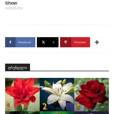
Facebook
X
Pinterest
ტრენდული