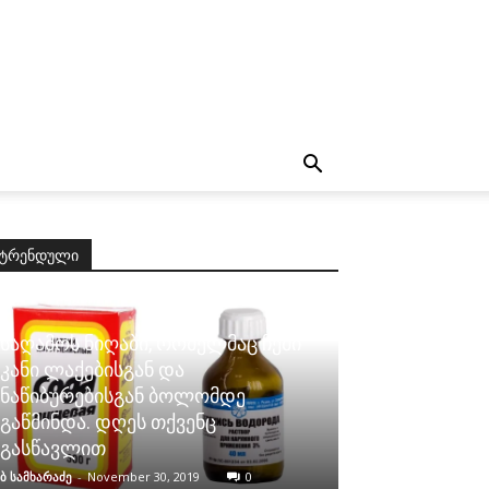
ტრენდული
საღამოს ნიღაბი, რომელმაც ჩემი
კანი ლაქებისგან და
ნაწიბურებისგან ბოლომდე
გაწმინდა. დღეს თქვენც
გასწავლით
ბ სამხარაძე
-
November 30, 2019
0