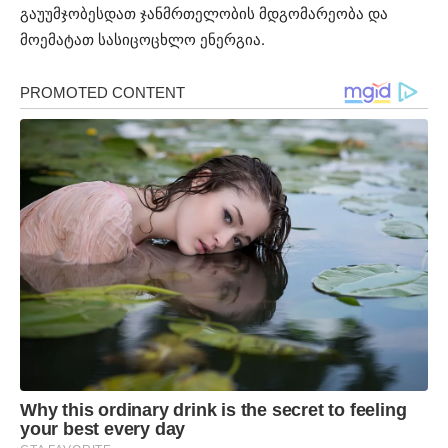
გაუუმჯობესდათ ჯანმრთელობის მდგომარეობა და
მოემატათ სასიცოცხლო ენერგია.