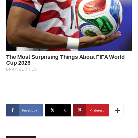
Facebook
X
Pinterest