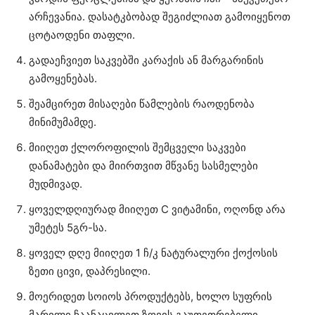
არჩევანია. დასატკბობად შეგიძლიათ გამოიყენოთ
ცოტაოდენი თაფლი.
გადაეჩვიეთ საკვებში კარაქის ან მარგარინის
გამოყენებას.
შეამცირეთ მისაღები წამლების რაოდენობა
მინიმუმამდე.
მიიღეთ ქლოროფილის შემცველი საკვები
დანამატები და მიირთვით მწვანე სასმელები
მუდმივად.
ყოველდღიურად მიიღეთ С ვიტამინი, ოღონდ არა
უმეტეს 5გრ-სა.
ყოველ დღე მიიღეთ 1 ჩ/კ ნატურალური ქოქოსის
ზეთი ცივი, დაპრესილი.
მოერიდეთ სოიოს პროდუქტებს, ხოლო სუფრის
მარილი ჩაანაცვლეთ ზღვის გაუთეთრებელი