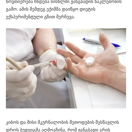
ნოვთიერება ჩნდება სისხლში ჟანგბადის ნაკლებობის
გამო. ამის შემდეგ ექიმმა დაიწყო დიეტის
ექსპერიმენტული გზით შერჩევა.
კიბოს და მისი მკურნალობის მეთოდების შესწავლის
დროს ბუდვიგმა აღმოაჩინა, რომ ჟანგბადი არის