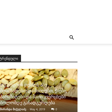
ტრენდული
თუ გოგრის თესლს ასე
მოამზადებთ და მიიღებთ, ჭიები,
პარაზიტები და მათი კვერცხები
ბოლომდე განადგურდება
მირანდა მიქელაძე
-
May 4, 2019
0