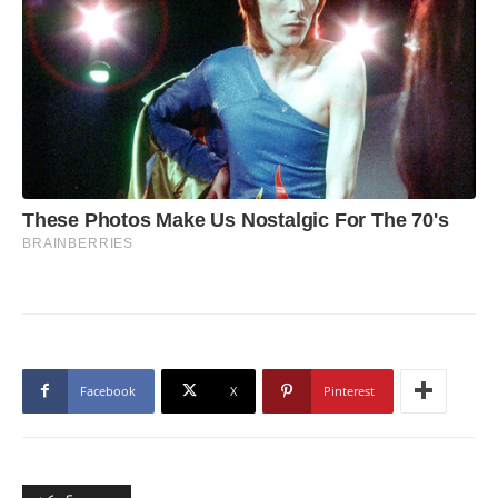
Facebook
X
Pinterest