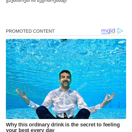
გაუზიარეთ ის მეგობრებსაც!