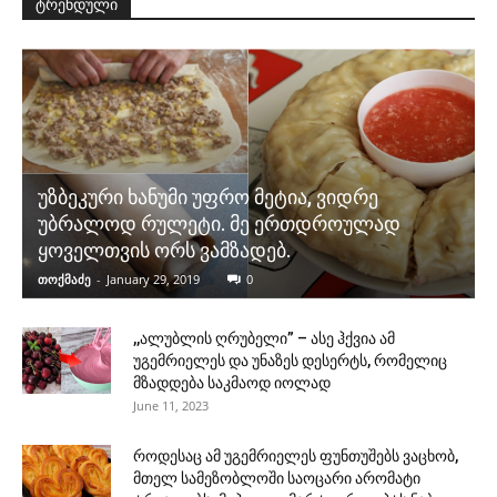
ტრენდული
უზბეკური ხანუმი უფრო მეტია, ვიდრე
უბრალოდ რულეტი. მე ერთდროულად
ყოველთვის ორს ვამზადებ.
თოქმაძე
-
January 29, 2019
0
,,ალუბლის ღრუბელი” – ასე ჰქვია ამ
უგემრიელეს და უნაზეს დესერტს, რომელიც
მზადდება საკმაოდ იოლად
June 11, 2023
როდესაც ამ უგემრიელეს ფუნთუშებს ვაცხობ,
მთელ სამეზობლოში საოცარი არომატი