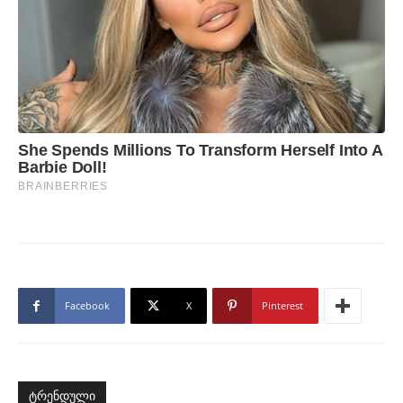
Facebook
X
Pinterest
ტრენდული