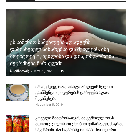
ეს საშინაო საშუალება აღადგენს
დაზიანებულ სახსრებსა და მუხლებს. ასე
მოვიტოვე ტკივილისა და დისკომფორტის
შეგრძნება წარსულში
ბ სამხარაძე
-
May 23, 2020
0
მას შემდეგ, რაც სისხლძარღვებს სელით
გაიწმენდთ, კიდურების დაბუჟება აღარ
შეგაწუხებთ
November 9, 2019
ყოველი ზამთრისათვის ამ გემრიელობას
ათიოდე ქილის ოდენობით ვიმარაგებ, მაგრამ
საკმარისი მაინც არასდროსაა. პომიდორი