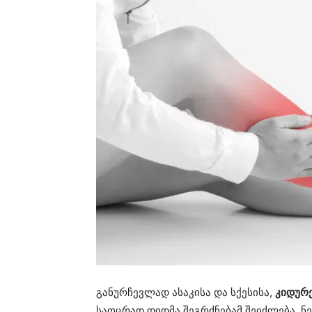
განურჩევლად ასაკისა და სქესისა,
კიდურე
საოცრად დიდმა შეგრძნებამ შეიძლება, ნე