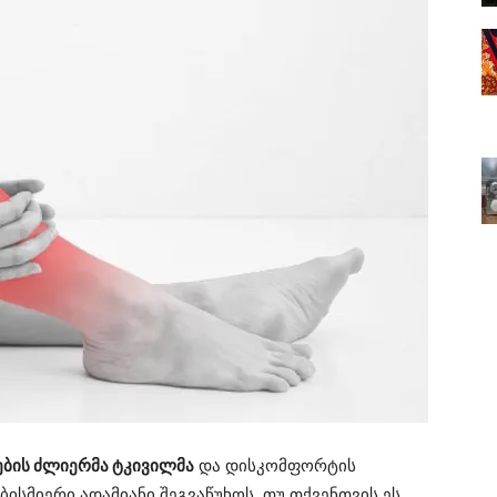
ბის ძლიერმა ტკივილმა
და დისკომფორტის
ბისმიერი ადამიანი შეგვაწუხოს. თუ თქვენთვის ეს